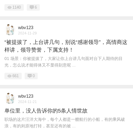
1140
6
wbv123
2024-11-29
“被提拔了，上台讲几句，别说“感谢领导”，高情商这
样讲，领导赞誉，下属支持！
01 场景：你被提拔了，大家让你上台讲几句面对台下人期待的目
光，怎么说才能得体又不显得刻意呢 ...
661
0
wbv123
2024-11-21
单位里，没人告诉你的5条人情世故
职场的这片汪洋大海中，每个人都是一艘航行的小船，有的乘风破
浪，有的则原地打转，甚至还有的被 ...