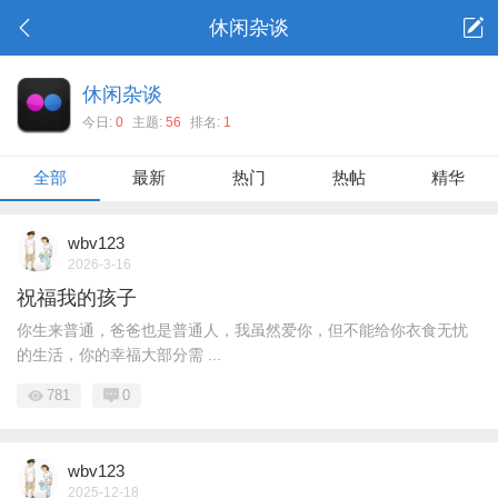
休闲杂谈
休闲杂谈
今日:
0
主题:
56
排名:
1
全部
最新
热门
热帖
精华
wbv123
2026-3-16
祝福我的孩子
你生来普通，爸爸也是普通人，我虽然爱你，但不能给你衣食无忧
的生活，你的幸福大部分需 ...
781
0
wbv123
2025-12-18