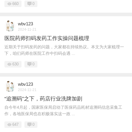
660
0
wbv123
2024-11-21
医院药师扫码发药工作实操问题梳理
近期关于扫码发药的问题，大家都在持续热议。本文为大家梳理一
下，咱们药师在医院工作中扫码会遇 ...
630
0
wbv123
2024-11-21
“追溯码”之下，药店行业洗牌加剧
自今年4月起，国家医保局启动了医保药品耗材追溯码信息采集工
作，各地医保局也在积极落实这一政 ...
647
0