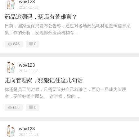
wbv123
2024-11-18
药品追溯码，药店有苦难言？
日前，国家医保局发布公告称，通过对各地药品耗材追溯码信息采
集工作的分析，发现部分医药机构存 ...
645
0
wbv123
2024-11-18
走向管理岗，狠狠记住这几句话
你还是员工的时候，只需要管好自己就够了，而你一旦成为管理
者，要管好整个团队。 这时候，你的 ...
686
0
wbv123
2024-11-18