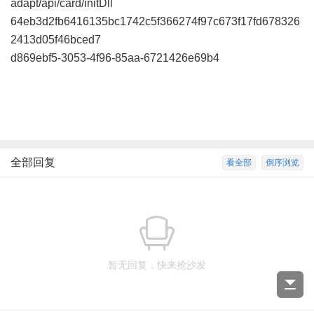
adapt/api/card/initDll
64eb3d2fb6416135bc1742c5f366274f97c673f17fd678326
2413d05f46bced7
d869ebf5-3053-4f96-85aa-6721426e69b4
全部回复
看全部
倒序浏览
暂无回复，快来抢沙发