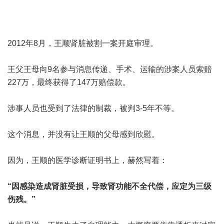
2012年8月，王顺肾脏被割一案开庭审理。
王父王母向9名参与消息传递、手术、运输的涉案人员索赔
227万，最终获得了147万赔偿款。
涉事人员也受到了法律的制裁，被判3-5年不等。
这个消息，并没有让王顺的父母感到欣慰。
因为，王顺的医学诊断证明书上，赫然写着：
“因感染造成肾脏受损，导致肾功能不全代偿，应定为三级
伤残。”