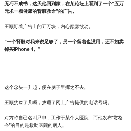
无巧不成书，这天他回到家
，在某论坛上看到了一个“五万
元求一颗健康的肾脏救命”的广告。
王顺盯着广告上的五万块，内心蠢蠢欲动。
“一个肾脏对我来说足够了，另一个留着也没用，还不如卖
掉买iPhone 4。”
这个念头一升起，便在脑子里挥之不去。
王顺犹豫了几瞬，拨通了网上广告提供的电话号码。
对方称自己名叫尹申，工作于某个大医院，而他发布“赏格
令”的目的是救助医院的病人。