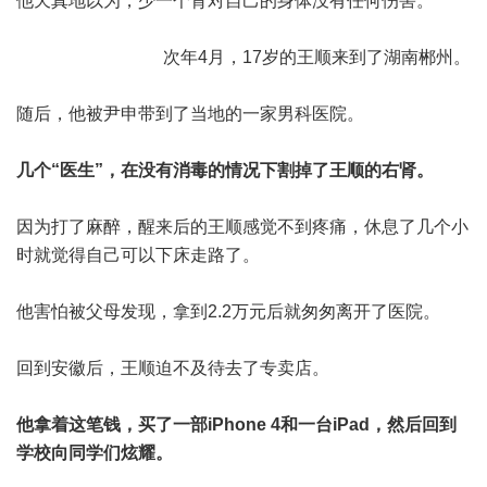
他天真地以为，少一个肾对自己的身体没有任何伤害。
次年4月，17岁的王顺来到了湖南郴州。
随后，他被尹申带到了当地的一家男科医院。
几个“医生”，在没有消毒的情况下割掉了王顺的右肾。
因为打了麻醉，醒来后的王顺感觉不到疼痛，休息了几个小
时就觉得自己可以下床走路了。
他害怕被父母发现，拿到2.2万元后就匆匆离开了医院。
回到安徽后，王顺迫不及待去了专卖店。
他拿着这笔钱，买了一部iPhone 4和一台iPad，然后回到
学校向同学们炫耀。