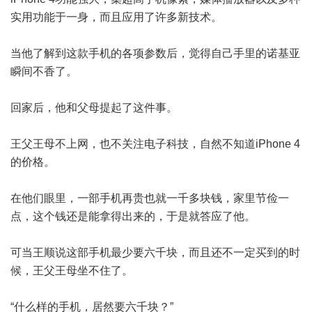
实用功能于一身，而且应用了许多新技术。
当他了解到这款手机的各项参数后，觉得自己手里的诺基亚
瞬间不香了。
回家后，他和父母提起了这件事。
王父王母不上网，也不关注电子科技，自然不知道iPhone 4
的价格。
在他们眼里，一部手机再贵也就一千多块钱，家里节俭一
点，这个钱还是能拿得出来的，于是就答应了他。
可当王顺说这部手机最少要六千块，而且还不一定买到的时
候，王父王母坐不住了。
“什么样的手机，居然要六千块？”