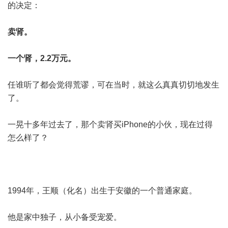
的决定：
卖肾。
一个肾，2.2万元。
任谁听了都会觉得荒谬，可在当时，就这么真真切切地发生
了。
一晃十多年过去了，那个卖肾买iPhone的小伙，现在过得
怎么样了？
1994年，王顺（化名）出生于安徽的一个普通家庭。
他是家中独子，从小备受宠爱。