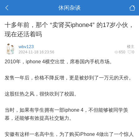
休闲杂谈
十多年前，那个 “卖肾买iphone4” 的17岁小伙，
现在还活着吗
wbv123
楼主
2024-11-18 16:23:56
650
0
2010年，iphone 4横空出世，席卷国内手机市场。
发售一年后，价格不降反增，更是被炒到了一万元的天价。
这股狂热之风，很快吹到了校园。
当时，如果有学生拥有一部iphone 4，不但能够被同学羡
慕，还能够有效提高社交魅力。
安徽有这样一名高中生，为了购买iPhone 4做出了一个惊人